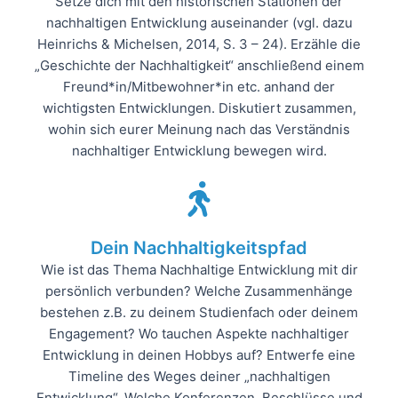
Setze dich mit den historischen Stationen der
nachhaltigen Entwicklung auseinander (vgl. dazu
Heinrichs & Michelsen, 2014, S. 3 – 24). Erzähle die
„Geschichte der Nachhaltigkeit“ anschließend einem
Freund*in/Mitbewohner*in etc. anhand der
wichtigsten Entwicklungen. Diskutiert zusammen,
wohin sich eurer Meinung nach das Verständnis
nachhaltiger Entwicklung bewegen wird.
Dein Nachhaltigkeitspfad
Wie ist das Thema Nachhaltige Entwicklung mit dir
persönlich verbunden? Welche Zusammenhänge
bestehen z.B. zu deinem Studienfach oder deinem
Engagement? Wo tauchen Aspekte nachhaltiger
Entwicklung in deinen Hobbys auf? Entwerfe eine
Timeline des Weges deiner „nachhaltigen
Entwicklung“. Welche Konferenzen, Beschlüsse und