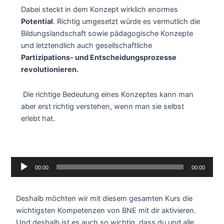
Dabei steckt in dem Konzept wirklich enormes
Potential
. Richtig umgesetzt würde es vermutlich die
Bildungslandschaft sowie pädagogische Konzepte
und letztendlich auch gesellschaftliche
Partizipations- und Entscheidungsprozesse
revolutionieren.
Die richtige Bedeutung eines Konzeptes kann man
aber erst richtig verstehen, wenn man sie selbst
erlebt hat.
Audio-
00:00
00:00
Player
Deshalb möchten wir mit diesem gesamten Kurs die
wichtigsten Kompetenzen von BNE mit dir aktivieren.
Und deshalb ist es auch so wichtig, dass du und alle