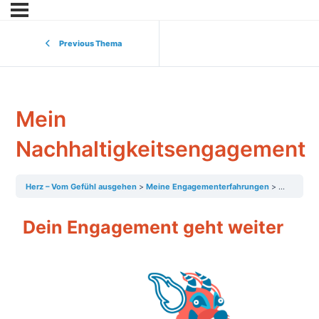
Previous Thema
Mein
Nachhaltigkeitsengagement
Herz – Vom Gefühl ausgehen
Meine Engagementerfahrungen
Mein Nach
Dein Engagement geht weiter